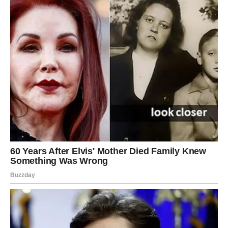
Majka Rak: Srce porodice i emocionalna
dubina