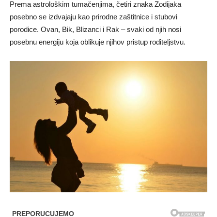
Prema astrološkim tumačenjima, četiri znaka Zodijaka
posebno se izdvajaju kao prirodne zaštitnice i stubovi
porodice. Ovan, Bik, Blizanci i Rak – svaki od njih nosi
posebnu energiju koja oblikuje njihov pristup roditeljstvu.