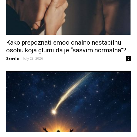
Kako prepoznati emocionalno nestabilnu
osobu koja glumi da je “sasvim normalna”?...
Sanela
-
July 29, 2026
0