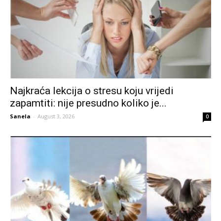
Najkraća lekcija o stresu koju vrijedi
zapamtiti: nije presudno koliko je...
Sanela
-
August 3, 2026
0