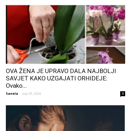
OVA ŽENA JE UPRAVO DALA NAJBOLJI
SAVJET KAKO UZGAJATI ORHIDEJE:
Ovako...
Sanela
-
July 29, 2026
0