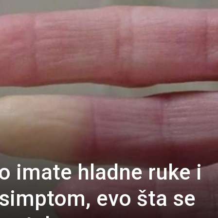
o imate hladne ruke i
e simptom, evo šta se