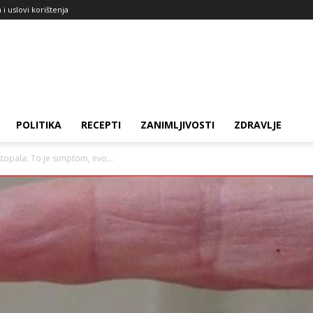
a i uslovi korištenja
POLITIKA
RECEPTI
ZANIMLJIVOSTI
ZDRAVLJE
stopala: To je simptom, evo...