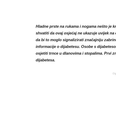
Hladne prste na rukama i nogama nešto je k
shvatiti da ovaj osjećaj ne ukazuje uvijek na
da bi to moglo signalizirati značajniju zabri
informacije o dijabetesu. Osobe s dijabete
osjetiti trnce u dlanovima i stopalima. Prvi
dijabetesa.
Og