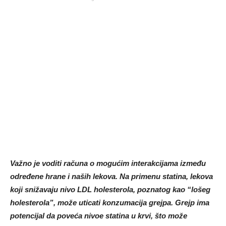
Važno je voditi računa o mogućim interakcijama između
određene hrane i naših lekova. Na primenu statina, lekova
koji snižavaju nivo LDL holesterola, poznatog kao “lošeg
holesterola”, može uticati konzumacija grejpa. Grejp ima
potencijal da poveća nivoe statina u krvi, što može