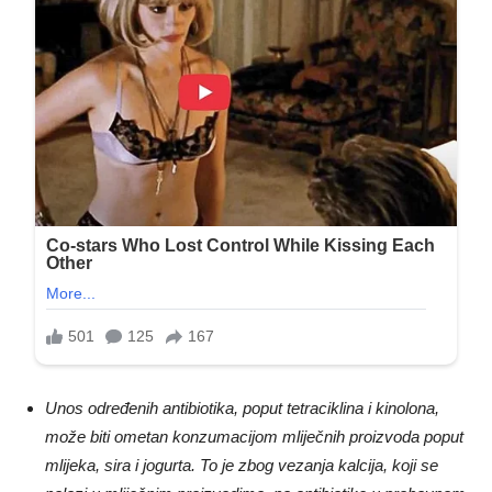
Unos određenih antibiotika, poput tetraciklina i kinolona, ​​
može biti ometan konzumacijom mliječnih proizvoda poput
mlijeka, sira i jogurta. To je zbog vezanja kalcija, koji se