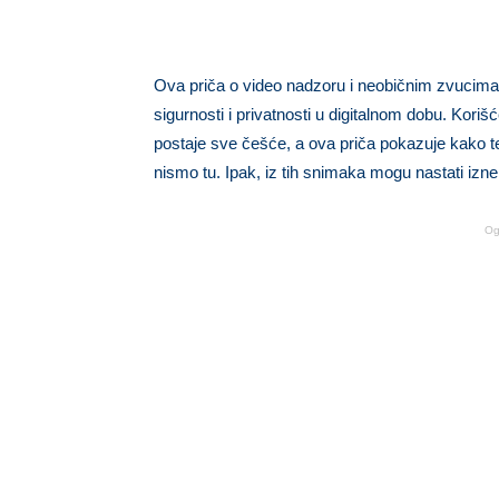
Ova priča o video nadzoru i neobičnim zvucima u
sigurnosti i privatnosti u digitalnom dobu. Kori
postaje sve češće, a ova priča pokazuje kako t
nismo tu. Ipak, iz tih snimaka mogu nastati izn
Og