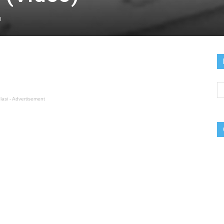
0
lasi - Advertisement