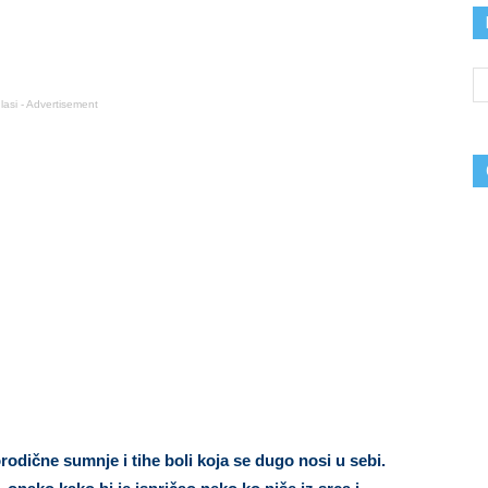
lasi - Advertisement
dične sumnje i tihe boli koja se dugo nosi u sebi.