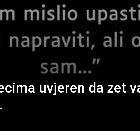
cima uvjeren da zet v
.