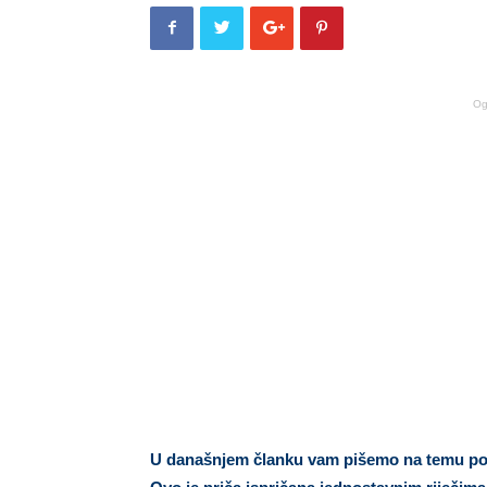
Og
U današnjem članku vam pišemo na temu poro