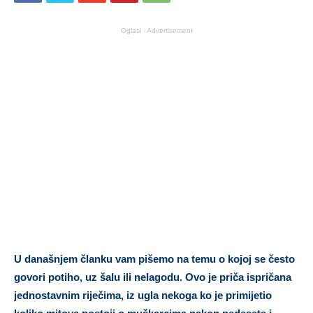
Oglasi - Advertisement
U današnjem članku vam pišemo na temu o kojoj se često
govori potiho, uz šalu ili nelagodu. Ovo je priča ispričana
jednostavnim riječima, iz ugla nekoga ko je primijetio