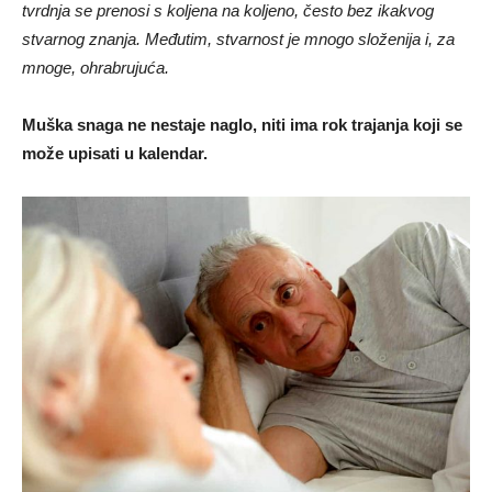
tvrdnja se prenosi s koljena na koljeno, često bez ikakvog
stvarnog znanja. Međutim, stvarnost je mnogo složenija i, za
mnoge, ohrabrujuća.
Muška snaga ne nestaje naglo, niti ima rok trajanja koji se
može upisati u kalendar.