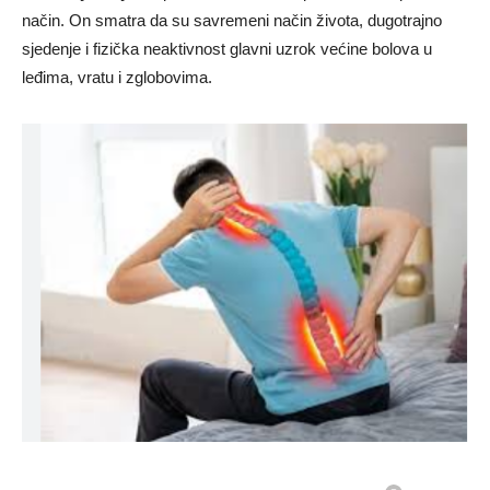
način. On smatra da su savremeni način života, dugotrajno
sjedenje i fizička neaktivnost glavni uzrok većine bolova u
leđima, vratu i zglobovima.