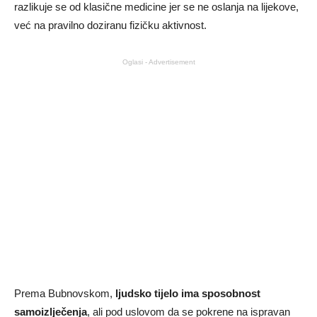
razlikuje se od klasične medicine jer se ne oslanja na lijekove,
već na pravilno doziranu fizičku aktivnost.
Oglasi - Advertisement
Prema Bubnovskom,
ljudsko tijelo ima sposobnost
samoizlječenja
, ali pod uslovom da se pokrene na ispravan