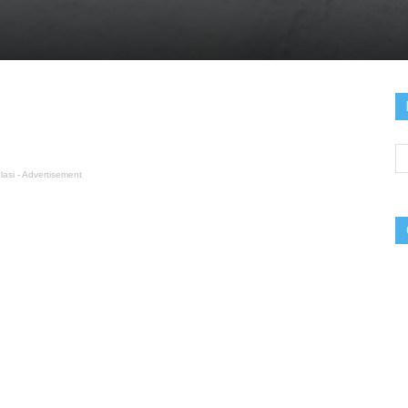
lasi - Advertisement