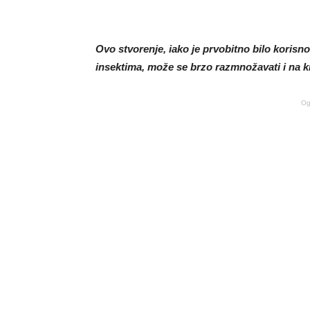
Ovo stvorenje, iako je prvobitno bilo korisno
insektima, može se brzo razmnožavati i na k
Og