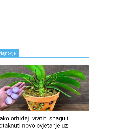
Najnovije
ako orhideji vratiti snagu i
otaknuti novo cvjetanje uz