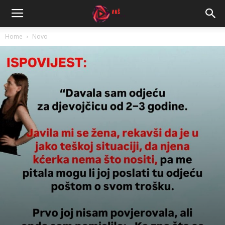
Home
Novo