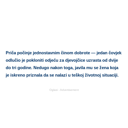
Priča počinje jednostavnim činom dobrote — jedan čovjek
odlučio je pokloniti odjeću za djevojčice uzrasta od dvije
do tri godine. Nedugo nakon toga, javila mu se žena koja
je iskreno priznala da se nalazi u teškoj životnoj situaciji.
Oglasi - Advertisement