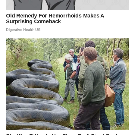
odmorili.
Oglasi