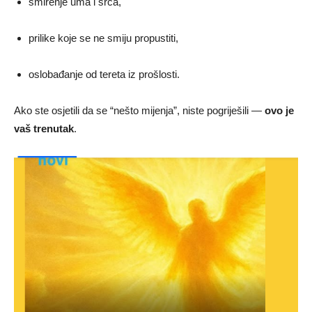
smirenje uma i srca,
prilike koje se ne smiju propustiti,
oslobađanje od tereta iz prošlosti.
Ako ste osjetili da se “nešto mijenja”, niste pogriješili —
ovo je
vaš trenutak
.