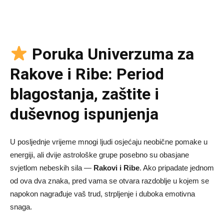
Poruka Univerzuma za
Rakove i Ribe: Period
blagostanja, zaštite i
duševnog ispunjenja
U posljednje vrijeme mnogi ljudi osjećaju neobične pomake u
energiji, ali dvije astrološke grupe posebno su obasjane
svjetlom nebeskih sila —
Rakovi i Ribe
. Ako pripadate jednom
od ova dva znaka, pred vama se otvara razdoblje u kojem se
napokon nagrađuje vaš trud, strpljenje i duboka emotivna
snaga.