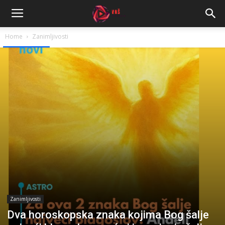
Home
Zanimljivosti
Zanimljivosti
Dva horoskopska znaka kojima Bog šalje