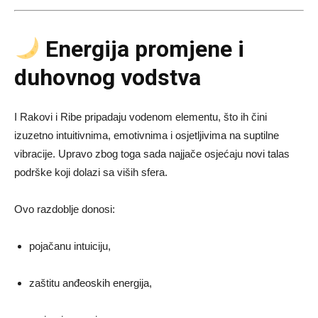
Energija promjene i
duhovnog vodstva
I Rakovi i Ribe pripadaju vodenom elementu, što ih čini
izuzetno intuitivnima, emotivnima i osjetljivima na suptilne
vibracije. Upravo zbog toga sada najjače osjećaju novi talas
podrške koji dolazi sa viših sfera.
Ovo razdoblje donosi:
pojačanu intuiciju,
zaštitu anđeoskih energija,