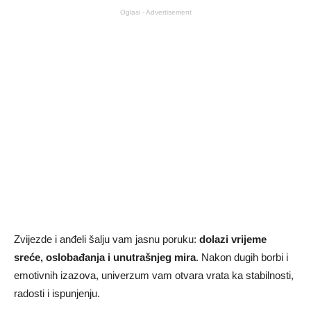
Oglasi - Advertisement
Zvijezde i anđeli šalju vam jasnu poruku:
dolazi vrijeme
sreće, oslobađanja i unutrašnjeg mira
. Nakon dugih borbi i
emotivnih izazova, univerzum vam otvara vrata ka stabilnosti,
radosti i ispunjenju.