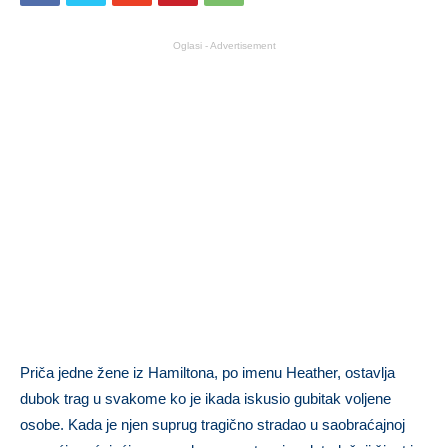
Oglasi - Advertisement
Priča jedne žene iz Hamiltona, po imenu Heather, ostavlja
dubok trag u svakome ko je ikada iskusio gubitak voljene
osobe. Kada je njen suprug tragično stradao u saobraćajnoj