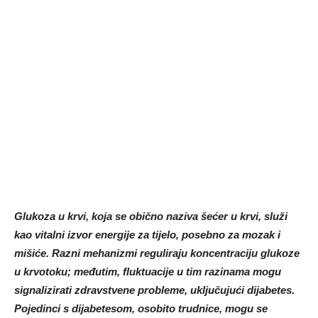
Glukoza u krvi, koja se obično naziva šećer u krvi, služi
kao vitalni izvor energije za tijelo, posebno za mozak i
mišiće. Razni mehanizmi reguliraju koncentraciju glukoze
u krvotoku; međutim, fluktuacije u tim razinama mogu
signalizirati zdravstvene probleme, uključujući dijabetes.
Pojedinci s dijabetesom, osobito trudnice, mogu se