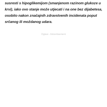
susresti s hipoglikemijom (smanjenom razinom glukoze u
krvi), iako ovo stanje može utjecati i na one bez dijabetesa,
osobito nakon značajnih zdravstvenih incidenata poput
srčanog ili moždanog udara.
Oglasi - Advertisement