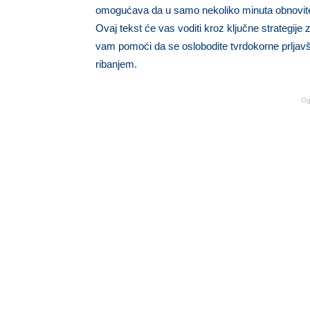
omogućava da u samo nekoliko minuta obnovite iz
Ovaj tekst će vas voditi kroz ključne strategije z
vam pomoći da se oslobodite tvrdokorne prljavšti
ribanjem.
Og