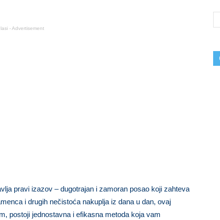
lasi - Advertisement
vlja pravi izazov – dugotrajan i zamoran posao koji zahteva
menca i drugih nečistoća nakuplja iz dana u dan, ovaj
m, postoji jednostavna i efikasna metoda koja vam