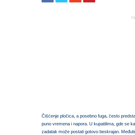
Og
Čišćenje pločica, a posebno fuga, često predsta
puno vremena i napora. U kupatilima, gde se ka
zadatak može postati gotovo beskrajan. Međuti