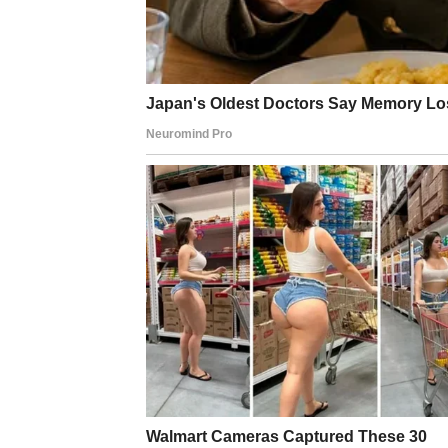
Alternativna tehnika čišćenja
Ukoliko vaše standardne metode čišćenja ne daj