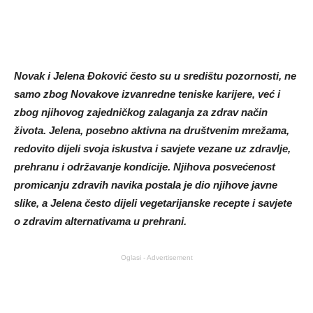
Novak i Jelena Đoković često su u središtu pozornosti, ne
samo zbog Novakove izvanredne teniske karijere, već i
zbog njihovog zajedničkog zalaganja za zdrav način
života. Jelena, posebno aktivna na društvenim mrežama,
redovito dijeli svoja iskustva i savjete vezane uz zdravlje,
prehranu i održavanje kondicije. Njihova posvećenost
promicanju zdravih navika postala je dio njihove javne
slike, a Jelena često dijeli vegetarijanske recepte i savjete
o zdravim alternativama u prehrani.
Oglasi - Advertisement