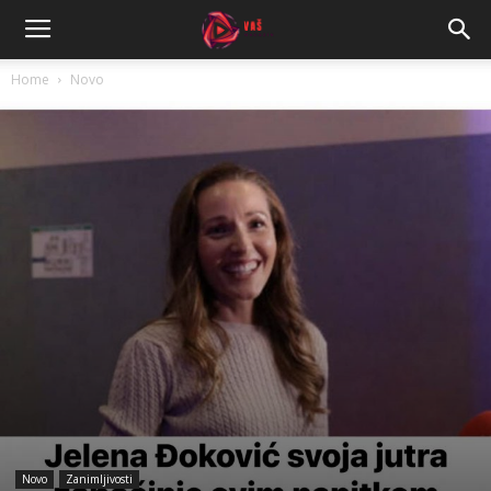
Home
Novo
Novo
Zanimljivosti