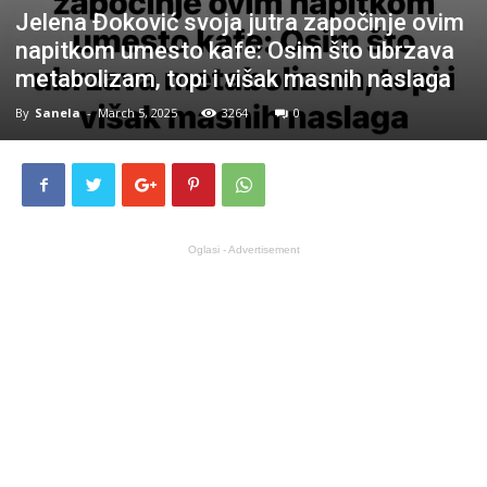
Jelena Đoković svoja jutra započinje ovim
napitkom umesto kafe: Osim što ubrzava
metabolizam, topi i višak masnih naslaga
By
Sanela
-
March 5, 2025
3264
0
Oglasi - Advertisement