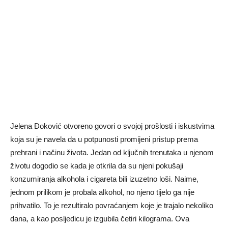
Jelena Đoković otvoreno govori o svojoj prošlosti i iskustvima
koja su je navela da u potpunosti promijeni pristup prema
prehrani i načinu života. Jedan od ključnih trenutaka u njenom
životu dogodio se kada je otkrila da su njeni pokušaji
konzumiranja alkohola i cigareta bili izuzetno loši. Naime,
jednom prilikom je probala alkohol, no njeno tijelo ga nije
prihvatilo. To je rezultiralo povraćanjem koje je trajalo nekoliko
dana, a kao posljedicu je izgubila četiri kilograma. Ova