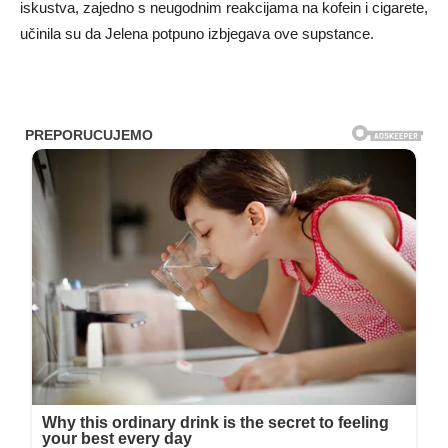
iskustva, zajedno s neugodnim reakcijama na kofein i cigarete,
učinila su da Jelena potpuno izbjegava ove supstance.