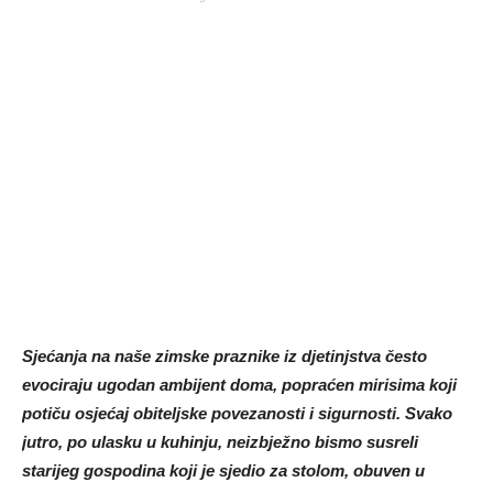
Sjećanja na naše zimske praznike iz djetinjstva često
evociraju ugodan ambijent doma, popraćen mirisima koji
potiču osjećaj obiteljske povezanosti i sigurnosti. Svako
jutro, po ulasku u kuhinju, neizbježno bismo susreli
starijeg gospodina koji je sjedio za stolom, obuven u