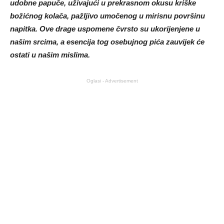
udobne papuče, uživajući u prekrasnom okusu kriške
božićnog kolača, pažljivo umočenog u mirisnu površinu
napitka. Ove drage uspomene čvrsto su ukorijenjene u
našim srcima, a esencija tog osebujnog pića zauvijek će
ostati u našim mislima.
Oglasi - Advertisement