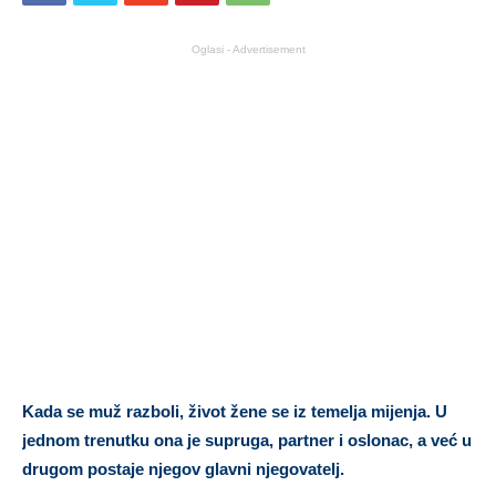
Oglasi - Advertisement
Kada se muž razboli, život žene se iz temelja mijenja. U
jednom trenutku ona je supruga, partner i oslonac, a već u
drugom postaje njegov glavni njegovatelj.