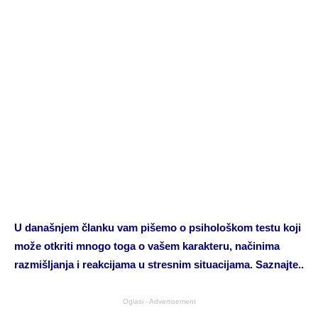
U današnjem članku vam pišemo o psihološkom testu koji
može otkriti mnogo toga o vašem karakteru, načinima
razmišljanja i reakcijama u stresnim situacijama. Saznajte..
Oglasi - Advertisement