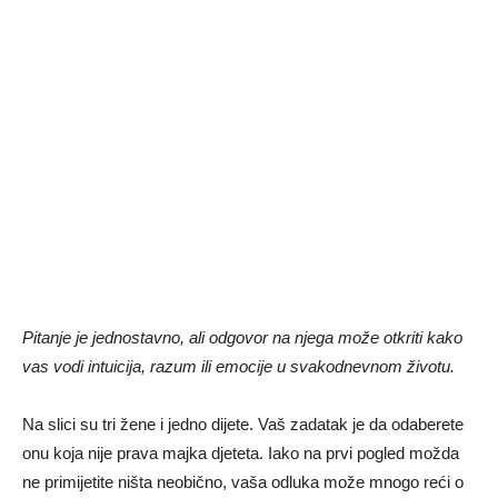
Pitanje je jednostavno, ali odgovor na njega može otkriti kako
vas vodi intuicija, razum ili emocije u svakodnevnom životu.
Na slici su tri žene i jedno dijete. Vaš zadatak je da odaberete
onu koja nije prava majka djeteta. Iako na prvi pogled možda
ne primijetite ništa neobično, vaša odluka može mnogo reći o