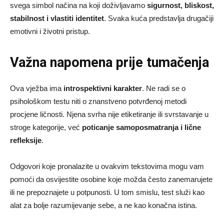
svega simbol načina na koji doživljavamo
sigurnost, bliskost,
stabilnost i vlastiti identitet
. Svaka kuća predstavlja drugačiji
emotivni i životni pristup.
Važna napomena prije tumačenja
Ova vježba ima
introspektivni karakter
. Ne radi se o
psihološkom testu niti o znanstveno potvrđenoj metodi
procjene ličnosti. Njena svrha nije etiketiranje ili svrstavanje u
stroge kategorije, već
poticanje samoposmatranja i lične
refleksije
.
Odgovori koje pronalazite u ovakvim tekstovima mogu vam
pomoći da osvijestite osobine koje možda često zanemarujete
ili ne prepoznajete u potpunosti. U tom smislu, test služi kao
alat za bolje razumijevanje sebe, a ne kao konačna istina.