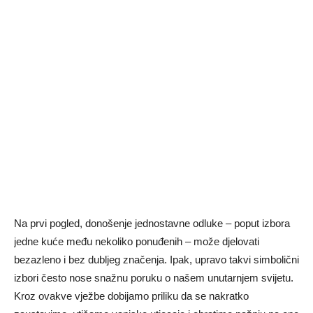
Na prvi pogled, donošenje jednostavne odluke – poput izbora
jedne kuće među nekoliko ponuđenih – može djelovati
bezazleno i bez dubljeg značenja. Ipak, upravo takvi simbolični
izbori često nose snažnu poruku o našem unutarnjem svijetu.
Kroz ovakve vježbe dobijamo priliku da se nakratko