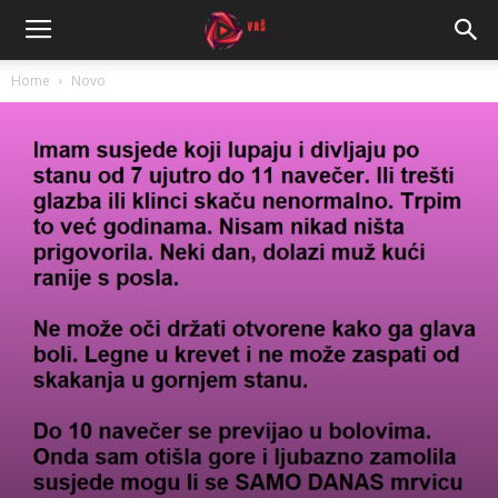
Home
Novo