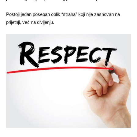
Postoji jedan poseban oblik “straha” koji nije zasnovan na
prijetnji, već na divljenju.