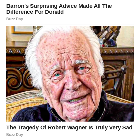
Prava snaga je mir.
To je sposobnost da ostanete sabrani kad
sve oko vas gori. Da ne morate vikati da biste bili čuti. Da ne