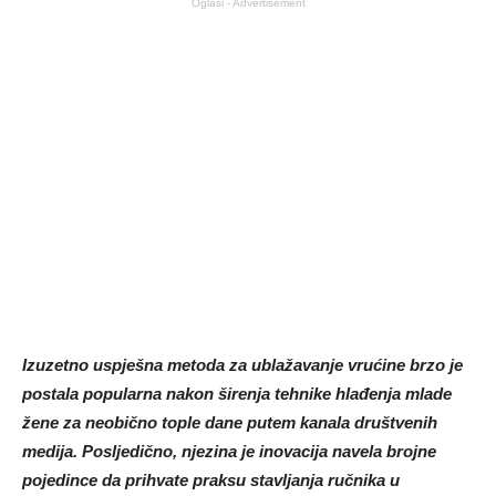
Oglasi - Advertisement
Izuzetno uspješna metoda za ublažavanje vrućine brzo je
postala popularna nakon širenja tehnike hlađenja mlade
žene za neobično tople dane putem kanala društvenih
medija. Posljedično, njezina je inovacija navela brojne
pojedince da prihvate praksu stavljanja ručnika u