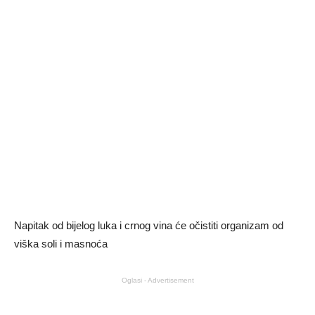
Napitak od bijelog luka i crnog vina će očistiti organizam od
viška soli i masnoća
Oglasi - Advertisement