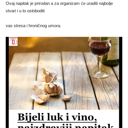
Ovaj napitak je prirodan a za organizam će uraditi najbolje
stvari i u to osloboditi
vas stresa i hroničnog umora.