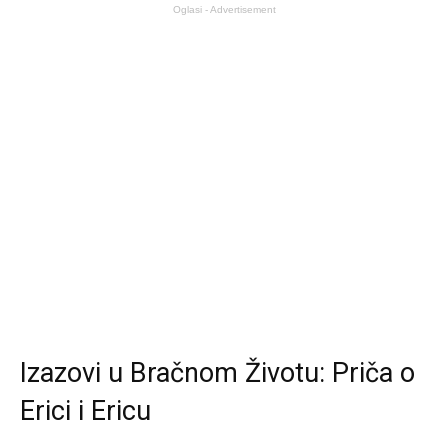
Oglasi - Advertisement
Izazovi u Bračnom Životu: Priča o
Erici i Ericu