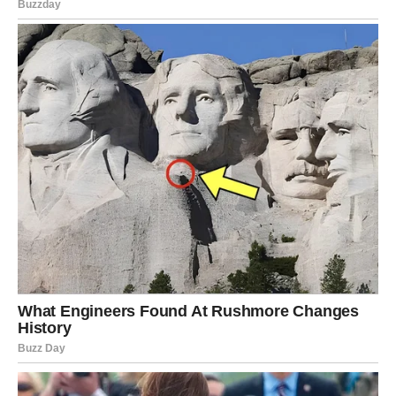
tome kako se oslobodimo bola i nastavimo dalje, iznova i
iznova.
Oglasi