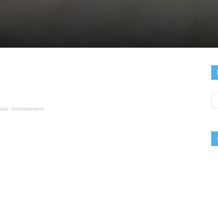
lasi - Advertisement