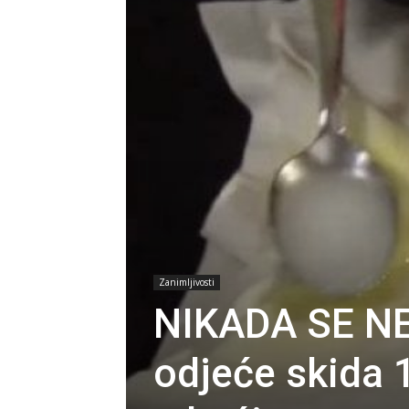
Zanimljivosti
NIKADA SE NE 
odjeće skida 