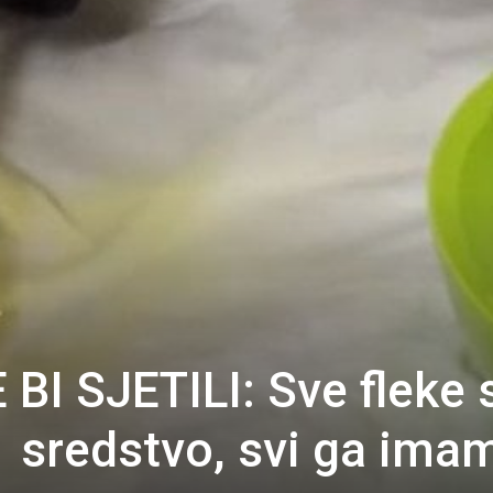
BI SJETILI: Sve fleke 
1 sredstvo, svi ga ima