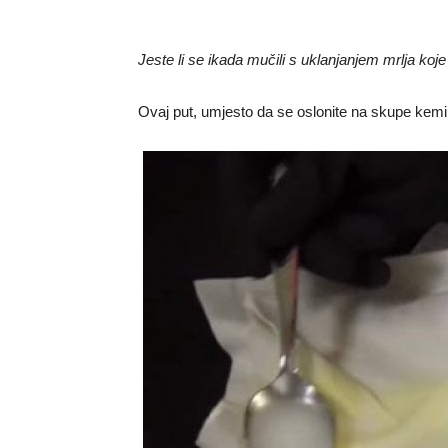
Jeste li se ikada mučili s uklanjanjem mrlja koj
Ovaj put, umjesto da se oslonite na skupe kemika