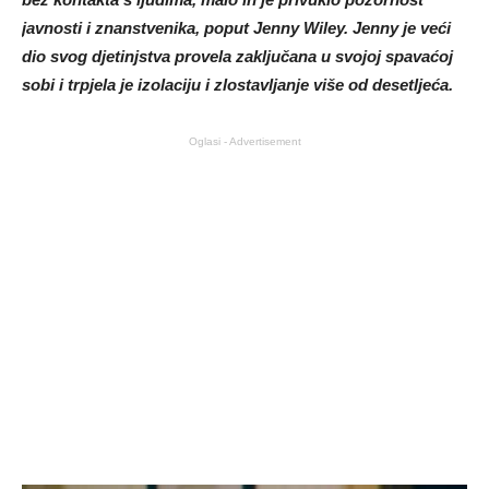
javnosti i znanstvenika, poput Jenny Wiley. Jenny je veći
dio svog djetinjstva provela zaključana u svojoj spavaćoj
sobi i trpjela je izolaciju i zlostavljanje više od desetljeća.
Oglasi - Advertisement