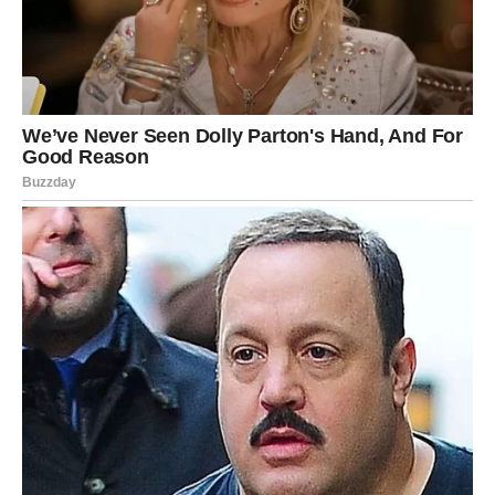
đumbira od otprilike 2 do 3 centimetra, dvije žlice kurkume u
prahu, sok od pola limuna i jedna litra vode. priprema:Pustite
vodu da prokuha, a kada dosegne točku vrenja, dodajte
mješavinu češnjaka i đumbira koji ste ogulili i izmiksali.
Ostavite smjesu da se ohladi nakon što je maknete s vatre, a
zatim je procijedite. Nakon što je procijeđena smjesa dosegla
ohlađenu temperaturu, dodajte med, limunov sok i kurkumu,
pazeći da se med potpuno otopi.Kod pripreme vruće smjese
važno je zapamtiti da treba izbjegavati dodavanje limuna jer se
njegova učinkovitost smanjuje zagrijavanjem. Nakon što se
svi sastojci dobro sjedine, dobivenu smjesu možete udobno
čuvati u hladnjaku.Kako bi se postigao najbolji učinak,
savjetuje se uzimanje ovog lijeka dva puta dnevno.