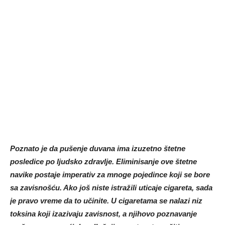
Poznato je da pušenje duvana ima izuzetno štetne
posledice po ljudsko zdravlje. Eliminisanje ove štetne
navike postaje imperativ za mnoge pojedince koji se bore
sa zavisnošću. Ako još niste istražili uticaje cigareta, sada
je pravo vreme da to učinite. U cigaretama se nalazi niz
toksina koji izazivaju zavisnost, a njihovo poznavanje