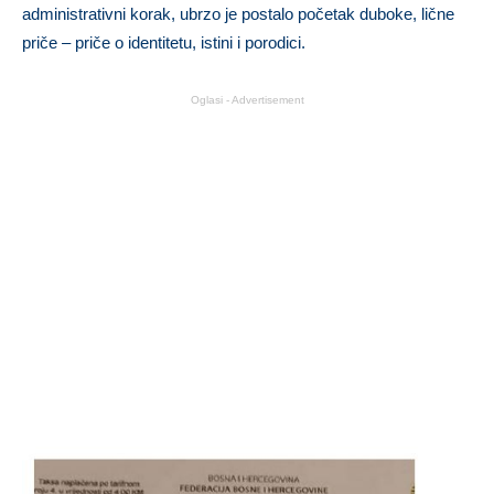
administrativni korak, ubrzo je postalo početak duboke, lične
priče – priče o identitetu, istini i porodici.
Oglasi - Advertisement