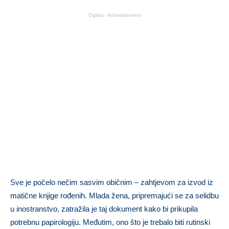
Oglasi - Advertisement
Sve je počelo nečim sasvim običnim – zahtjevom za izvod iz
matične knjige rođenih. Mlada žena, pripremajući se za selidbu
u inostranstvo, zatražila je taj dokument kako bi prikupila
potrebnu papirologiju. Međutim, ono što je trebalo biti rutinski