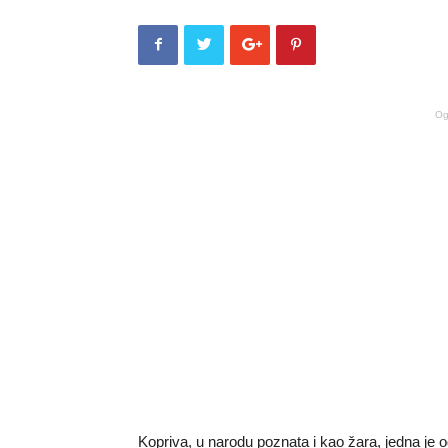
Og
Kopriva, u narodu poznata i kao žara, jedna je od 