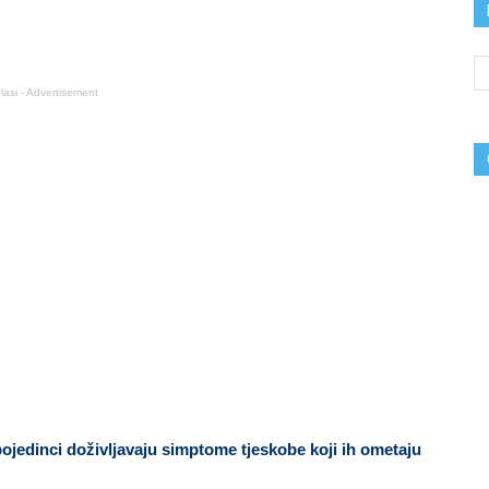
lasi - Advertisement
ojedinci doživljavaju simptome tjeskobe koji ih ometaju