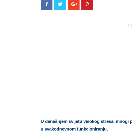
Og
U današnjem svijetu visokog stresa, mnogi p
u svakodnevnom funkcioniranju.