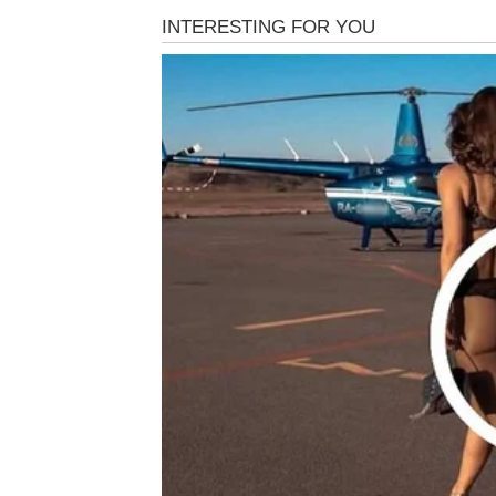
kuće. Iako se može činiti nemogućim pobjeći iz 