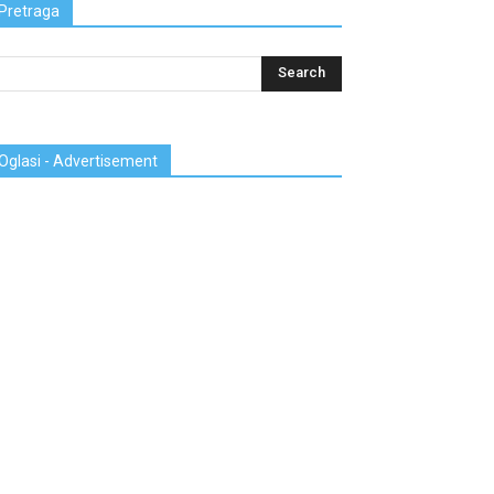
Pretraga
Oglasi - Advertisement