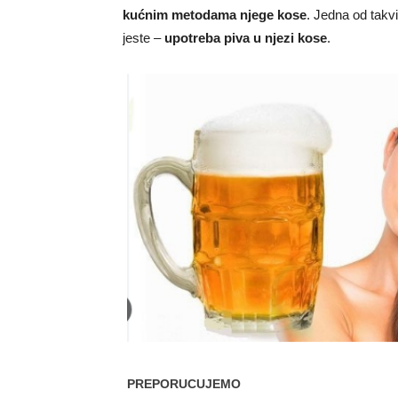
kućnim metodama njege kose
. Jedna od takv
jeste –
upotreba piva u njezi kose
.