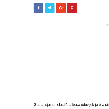
Og
Gusta, sjajna i elastična kosa oduvijek je bila sim