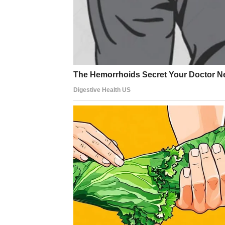
Kako pravilno koristiti pi