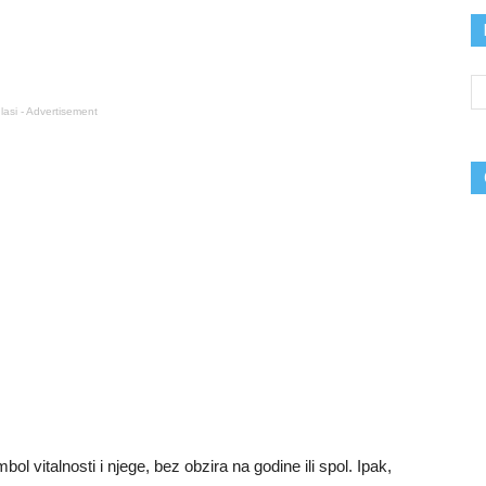
lasi - Advertisement
bol vitalnosti i njege, bez obzira na godine ili spol. Ipak,