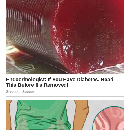
može imati dugoročne pozitivne efekte na vaše zdravlje, dok
istovremeno doprinosi očuvanju prirode.
Oglasi