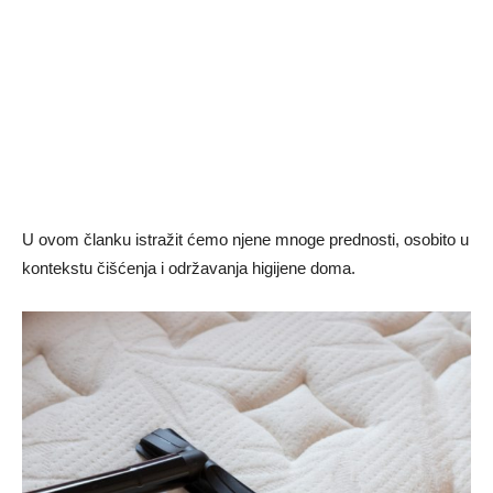
U ovom članku istražit ćemo njene mnoge prednosti, osobito u
kontekstu čišćenja i održavanja higijene doma.