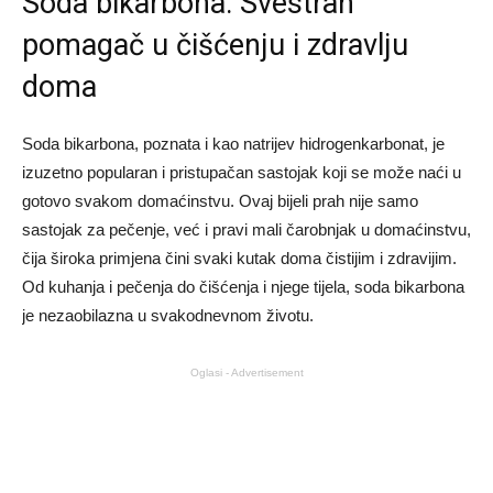
Soda bikarbona: Svestran
pomagač u čišćenju i zdravlju
doma
Soda bikarbona, poznata i kao natrijev hidrogenkarbonat, je
izuzetno popularan i pristupačan sastojak koji se može naći u
gotovo svakom domaćinstvu. Ovaj bijeli prah nije samo
sastojak za pečenje, već i pravi mali čarobnjak u domaćinstvu,
čija široka primjena čini svaki kutak doma čistijim i zdravijim.
Od kuhanja i pečenja do čišćenja i njege tijela, soda bikarbona
je nezaobilazna u svakodnevnom životu.
Oglasi - Advertisement