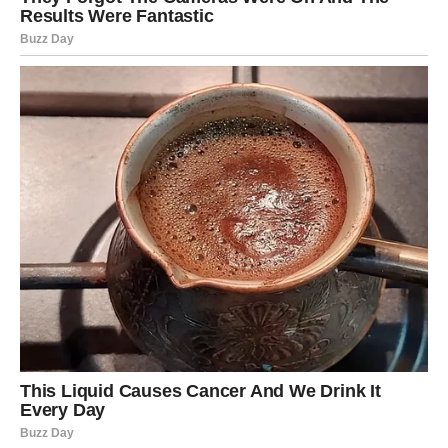
stvaranju osjećaja zadovoljstva i harmonije u životu.
Oglasi