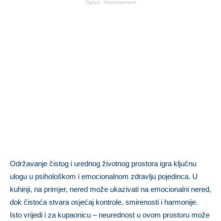
Oglasi - Advertisement
Održavanje čistog i urednog životnog prostora igra ključnu
ulogu u psihološkom i emocionalnom zdravlju pojedinca. U
kuhinji, na primjer, nered može ukazivati na emocionalni nered,
dok čistoća stvara osjećaj kontrole, smirenosti i harmonije.
Isto vrijedi i za kupaonicu – neurednost u ovom prostoru može