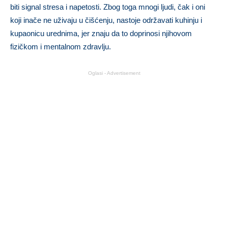
biti signal stresa i napetosti. Zbog toga mnogi ljudi, čak i oni
koji inače ne uživaju u čišćenju, nastoje održavati kuhinju i
kupaonicu urednima, jer znaju da to doprinosi njihovom
fizičkom i mentalnom zdravlju.
Oglasi - Advertisement