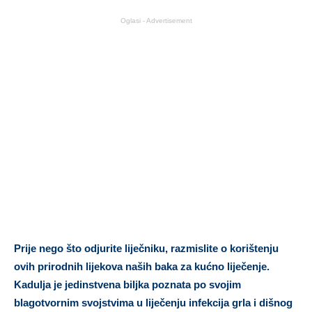
Oglasi - Advertisement
Prije nego što odjurite liječniku, razmislite o korištenju
ovih prirodnih lijekova naših baka za kućno liječenje.
Kadulja je jedinstvena biljka poznata po svojim
blagotvornim svojstvima u liječenju infekcija grla i dišnog