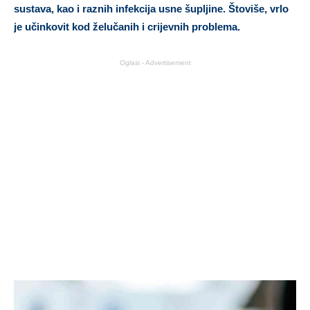
sustava, kao i raznih infekcija usne šupljine. Štoviše, vrlo
je učinkovit kod želučanih i crijevnih problema.
Oglasi - Advertisement