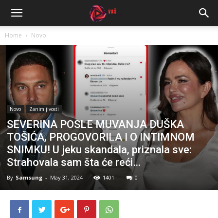
Home
Novo
Novo
Zanimljivosti
SEVERINA POSLE MUVANJA DUŠKA
TOŠIĆA, PROGOVORILA I O INTIMNOM
SNIMKU! U jeku skandala, priznala sve:
Strahovala sam šta će reći…
By
Samsung
-
May 31, 2024
1401
0