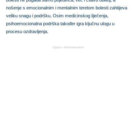
nošenje s emocionalnim i mentalnim teretom bolesti zahtijeva
veliku snagu i podršku. Osim medicinskog liječenja,
psihoemocionalna podrška također igra ključnu ulogu u
procesu ozdravljenja.
Oglasi - Advertisement