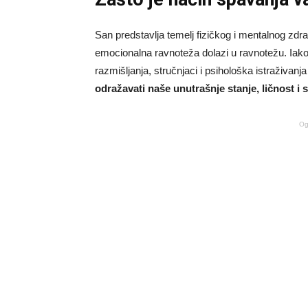
San predstavlja temelj fizičkog i mentalnog zdra
emocionalna ravnoteža dolazi u ravnotežu. Iako m
razmišljanja, stručnjaci i psihološka istraživanj
odražavati naše unutrašnje stanje, ličnost i
Og