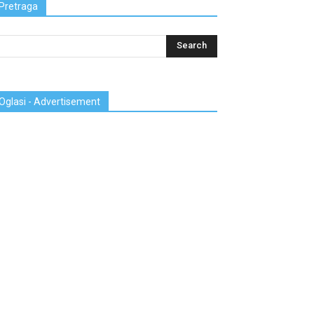
Pretraga
Oglasi - Advertisement