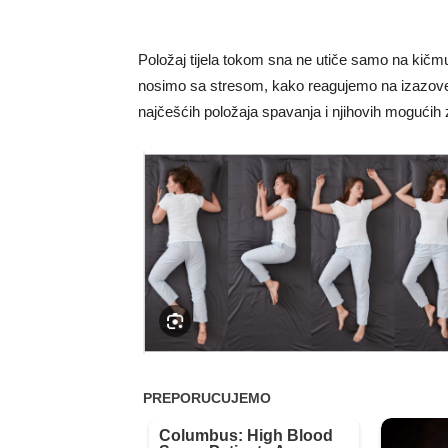
Položaj tijela tokom sna ne utiče samo na kičmu,
nosimo sa stresom, kako reagujemo na izazove i
najčešćih položaja spavanja i njihovih mogućih