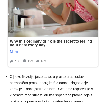
Cilj ove filozofije jeste da se u prostoru uspostavi
harmoničan protok energije, što donosi blagostanje,
zdravlje i finansijsku stabilnost. Često se uspoređuje s
kineskim feng šuijem, ali ima sopstvena pravila koja su
oblikovana prema indijskim svetim tekstovima i