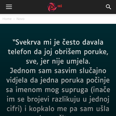
Home
Novo