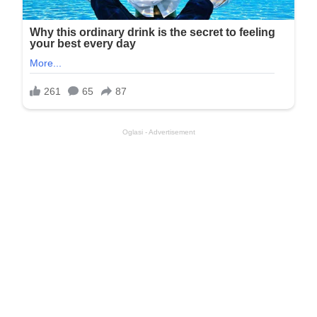
Oglasi - Advertisement