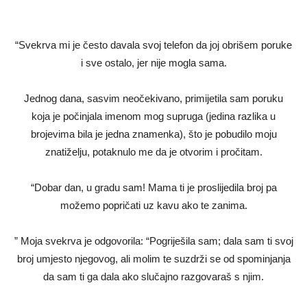
“Svekrva mi je često davala svoj telefon da joj obrišem poruke
i sve ostalo, jer nije mogla sama.
Jednog dana, sasvim neočekivano, primijetila sam poruku
koja je počinjala imenom mog supruga (jedina razlika u
brojevima bila je jedna znamenka), što je pobudilo moju
znatiželju, potaknulo me da je otvorim i pročitam.
“Dobar dan, u gradu sam! Mama ti je proslijedila broj pa
možemo popričati uz kavu ako te zanima.
” Moja svekrva je odgovorila: “Pogriješila sam; dala sam ti svoj
broj umjesto njegovog, ali molim te suzdrži se od spominjanja
da sam ti ga dala ako slučajno razgovaraš s njim.