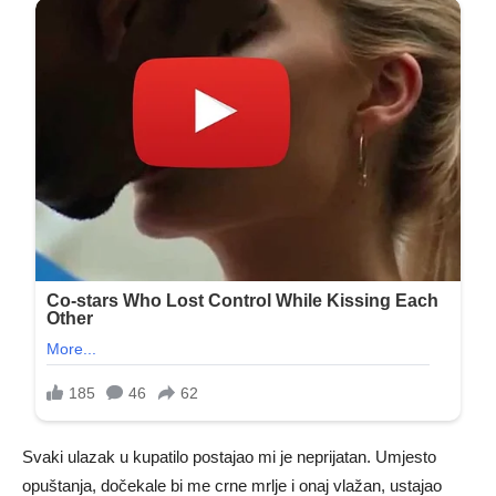
Svaki ulazak u kupatilo postajao mi je neprijatan. Umjesto
opuštanja, dočekale bi me crne mrlje i onaj vlažan, ustajao