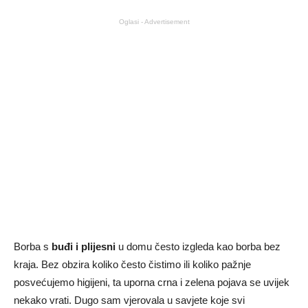
Oglasi - Advertisement
Borba s
buđi i plijesni
u domu često izgleda kao borba bez
kraja. Bez obzira koliko često čistimo ili koliko pažnje
posvećujemo higijeni, ta uporna crna i zelena pojava se uvijek
nekako vrati. Dugo sam vjerovala u savjete koje svi