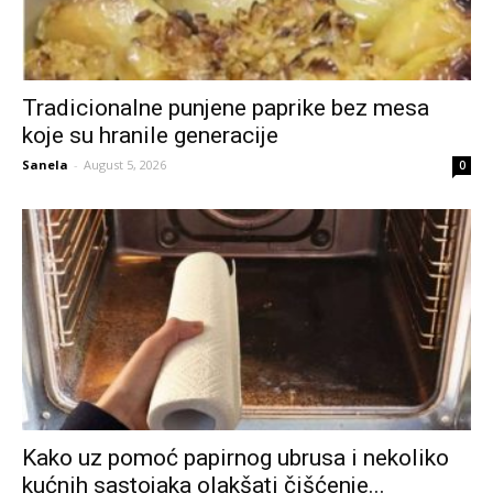
Tradicionalne punjene paprike bez mesa
koje su hranile generacije
Sanela
-
August 5, 2026
0
Kako uz pomoć papirnog ubrusa i nekoliko
kućnih sastojaka olakšati čišćenje...