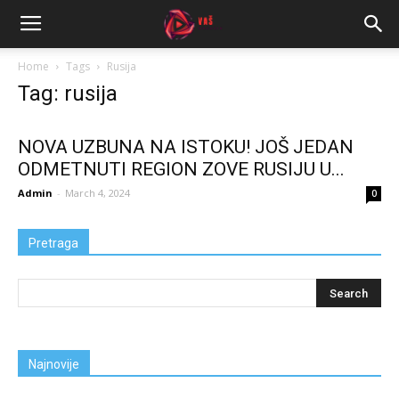
Home
Tags
Rusija
Tag: rusija
NOVA UZBUNA NA ISTOKU! JOŠ JEDAN
ODMETNUTI REGION ZOVE RUSIJU U...
Admin
-
March 4, 2024
0
Pretraga
Najnovije