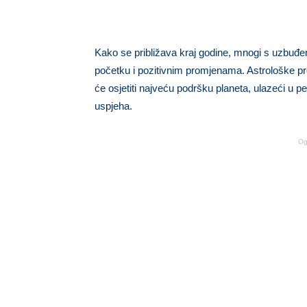
Kako se približava kraj godine, mnogi s uzbuđe
početku i pozitivnim promjenama. Astrološke pro
će osjetiti najveću podršku planeta, ulazeći u pe
uspjeha.
Og