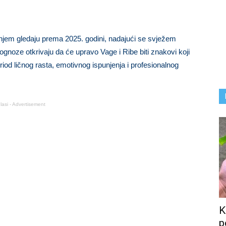
njem gledaju prema 2025. godini, nadajući se svježem
gnoze otkrivaju da će upravo Vage i Ribe biti znakovi koji
riod ličnog rasta, emotivnog ispunjenja i profesionalnog
lasi - Advertisement
K
p