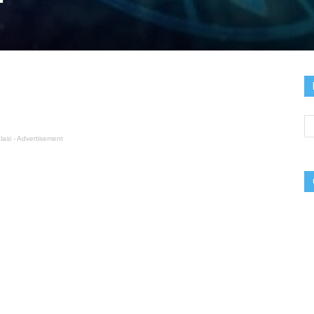
lasi - Advertisement