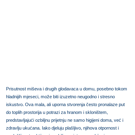
Prisutnost miševa i drugih glodavaca u domu, posebno tokom
hladnijih mjeseci, može biti izuzetno neugodno i stresno
iskustvo. Ova mala, ali uporna stvorenja često pronalaze put
do toplih prostorija u potrazi za hranom i skloništem,
predstavljajući ozbiljnu prijetnju ne samo higijeni doma, već i
zdravlju ukućana. Iako djeluju plašljivo, njihova otpornost i