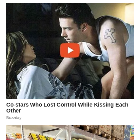
Zato, ne čekajte – već danas poduzmite prve korake ka