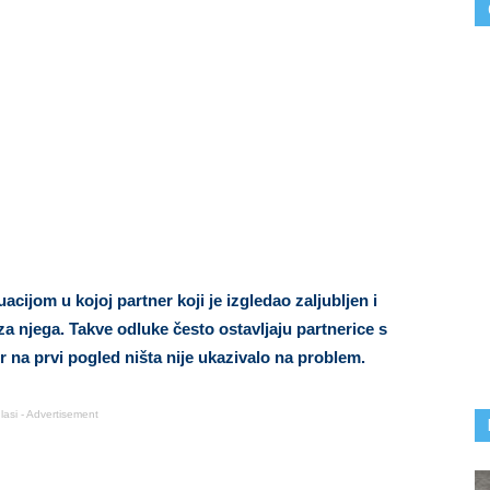
acijom u kojoj partner koji je izgledao zaljubljen i
za njega. Takve odluke često ostavljaju partnerice s
r na prvi pogled ništa nije ukazivalo na problem.
lasi - Advertisement