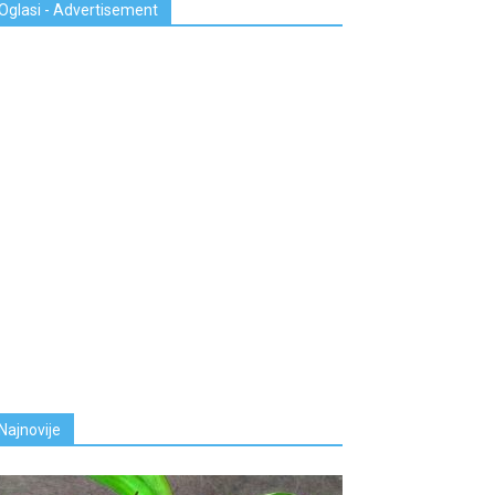
Oglasi - Advertisement
Najnovije