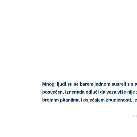
Mnogi ljudi su se barem jednom susreli s situ
posvećen, iznenada odluči da veza više nije 
brojnim pitanjima i osjećajem zbunjenosti, je
Og