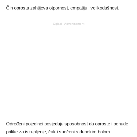
Čin oprosta zahtijeva otpornost, empatiju i velikodušnost.
Oglasi - Advertisement
Određeni pojedinci posjeduju sposobnost da oproste i ponude
prilike za iskupljenje, čak i suočeni s dubokim bolom.