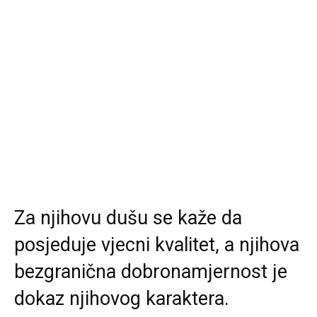
Za njihovu dušu se kaže da
posjeduje vjecni kvalitet, a njihova
bezgranična dobronamjernost je
dokaz njihovog karaktera.