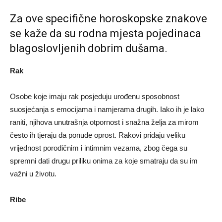
Za ove specifične horoskopske znakove
se kaže da su rodna mjesta pojedinaca
blagoslovljenih dobrim dušama.
Rak
Osobe koje imaju rak posjeduju urođenu sposobnost
suosjećanja s emocijama i namjerama drugih. Iako ih je lako
raniti, njihova unutrašnja otpornost i snažna želja za mirom
često ih tjeraju da ponude oprost. Rakovi pridaju veliku
vrijednost porodičnim i intimnim vezama, zbog čega su
spremni dati drugu priliku onima za koje smatraju da su im
važni u životu.
Ribe