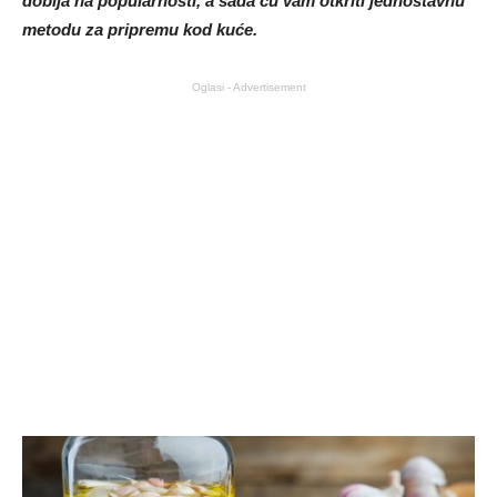
dobija na popularnosti, a sada ću vam otkriti jednostavnu
metodu za pripremu kod kuće.
Oglasi - Advertisement