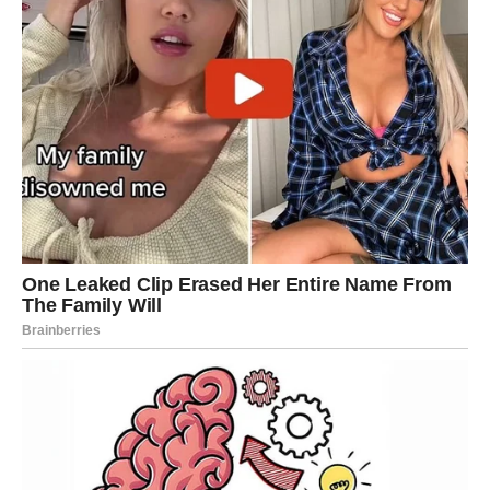
Večernjeg lista
, ovakav sklop osobina često ih vodi prema
financijskoj i profesionalnoj stabilnosti, čak i kada startaju iz
skromnih uvjeta.