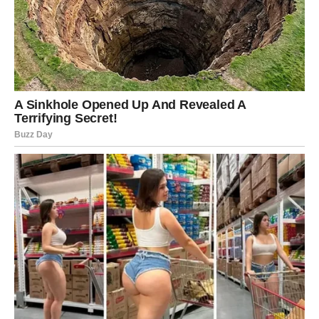
Glas Istre
, naglašavaju da ova “sudbinska” sinergija ne
garantira uspjeh sama po sebi, već daje prednost onima
koji su spremni raditi i učiti.
Ipak, ove žene nisu ništa dobile “na gotovo”. Mnoge od njih
dolaze iz običnih obitelji, bez početnih privilegija, ali s jasnom
vizijom i
nepokolebljivom odlučnošću
. Njihove priče često
podsjećaju na feniksa – izdižu se iz teških okolnosti,
prepoznaju ključne prilike i hrabro ih prihvaćaju. I dok neki
njihova postignuća olako pripisuju “ženskom šarmu” ili sretnim
okolnostima, stvarnost pokazuje da su njihovi uspjesi rezultat
konkretnih rezultata i višegodišnjeg truda.
Jutarnji list
ističe
kako je upravo ta kombinacija upornosti i sposobnosti
prepoznavanja trenutka ono što ih izdvaja u poslovnom i
osobnom životu.