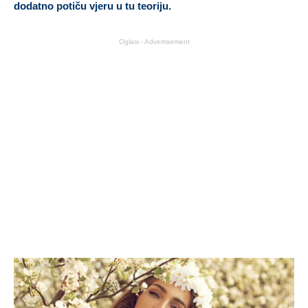
dodatno potiču vjeru u tu teoriju.
Oglasi - Advertisement