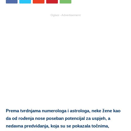
Oglasi - Advertisement
Prema tvrdnjama numerologa i astrologa, neke žene kao
da od rođenja nose poseban potencijal za uspjeh, a
nedavna predviđanja, koja su se pokazala točnima,