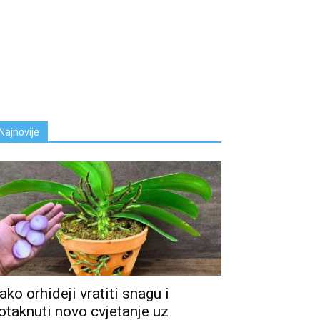
Najnovije
ako orhideji vratiti snagu i
otaknuti novo cvjetanje uz