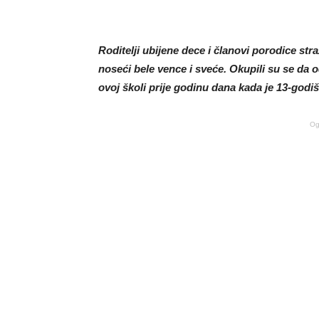
Roditelji ubijene dece i članovi porodice st
noseći bele vence i sveće. Okupili su se da o
ovoj školi prije godinu dana kada je 13-godiš
Og