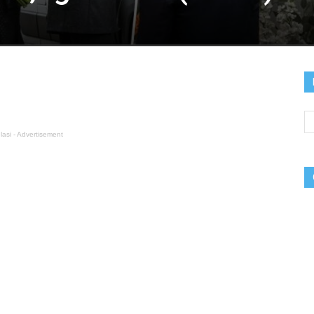
lasi - Advertisement