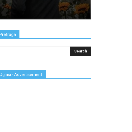
Pretraga
Oglasi - Advertisement